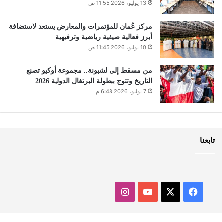
13 يوليو، 2026 11:55 ص
مركز عُمان للمؤتمرات والمعارض يستعد لاستضافة
أبرز فعالية صيفية رياضية وترفيهية
10 يوليو، 2026 11:45 ص
من مسقط إلى لشبونة.. مجموعة أوكيو تصنع
التاريخ وتتوج ببطولة البرتغال الدولية 2026
7 يوليو، 2026 6:48 م
تابعنا
‫X
فيسبوك
‫YouTube
انستقرام