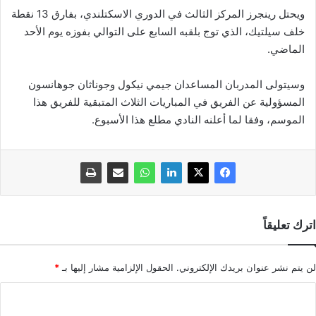
ويحتل رينجرز المركز الثالث في الدوري الاسكتلندي، بفارق 13 نقطة
خلف سيلتيك، الذي توج بلقبه السابع على التوالي بفوزه يوم الأحد
الماضي.
وسيتولى المدربان المساعدان جيمي نيكول وجوناثان جوهانسون
المسؤولية عن الفريق في المباريات الثلاث المتبقية للفريق هذا
الموسم، وفقا لما أعلنه النادي مطلع هذا الأسبوع.
اترك تعليقاً
لن يتم نشر عنوان بريدك الإلكتروني.
الحقول الإلزامية مشار إليها بـ
*
ا
ل