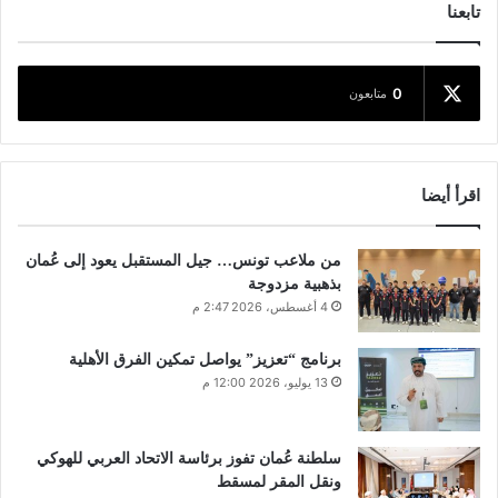
تابعنا
0
متابعون
اقرأ أيضا
من ملاعب تونس… جيل المستقبل يعود إلى عُمان
بذهبية مزدوجة
4 أغسطس، 2026 2:47 م
برنامج “تعزيز” يواصل تمكين الفرق الأهلية
13 يوليو، 2026 12:00 م
سلطنة عُمان تفوز برئاسة الاتحاد العربي للهوكي
ونقل المقر لمسقط