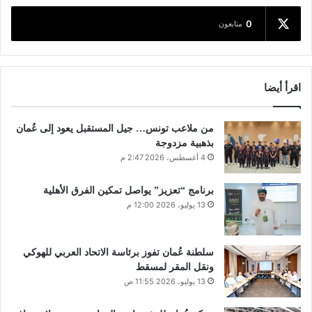
0
متابعون
اقرأ أيضا
من ملاعب تونس… جيل المستقبل يعود إلى عُمان
بذهبية مزدوجة
4 أغسطس، 2026 2:47 م
برنامج “تعزيز” يواصل تمكين الفرق الأهلية
13 يوليو، 2026 12:00 م
سلطنة عُمان تفوز برئاسة الاتحاد العربي للهوكي
ونقل المقر لمسقط
13 يوليو، 2026 11:55 ص