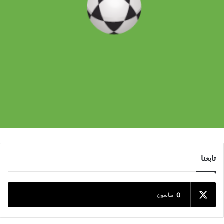
تابعنا
0
متابعون