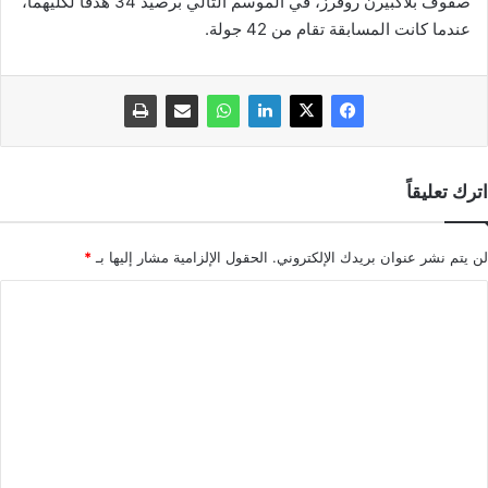
صفوف بلاكبيرن روفرز، في الموسم التالي برصيد 34 هدفا لكليهما،
عندما كانت المسابقة تقام من 42 جولة.
اترك تعليقاً
لن يتم نشر عنوان بريدك الإلكتروني.
الحقول الإلزامية مشار إليها بـ
*
ا
ل
ت
ع
ل
ي