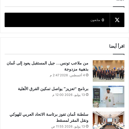
0
متابعون
اقرأ أيضا
من ملاعب تونس… جيل المستقبل يعود إلى عُمان
بذهبية مزدوجة
4 أغسطس، 2026 2:47 م
برنامج “تعزيز” يواصل تمكين الفرق الأهلية
13 يوليو، 2026 12:00 م
سلطنة عُمان تفوز برئاسة الاتحاد العربي للهوكي
ونقل المقر لمسقط
13 يوليو، 2026 11:55 ص