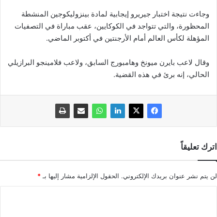
وجاءت نتيجة اختبار جيريرو إيجابية لمادة بينزوليكوجين المنشطة
المحظورة، والتي تتواجد في الكوكايين، عقب مباراة في التصفيات
المؤهلة لكأس العالم أمام الأرجنتين في أكتوبر الماضي.
وقال لاعب بايرن ميونخ وهامبورج السابق، ولاعب فلامينجو البرازيلي
الحالي، إنه برئ في هذه القضية.
اترك تعليقاً
لن يتم نشر عنوان بريدك الإلكتروني.
الحقول الإلزامية مشار إليها بـ
*
ا
ل