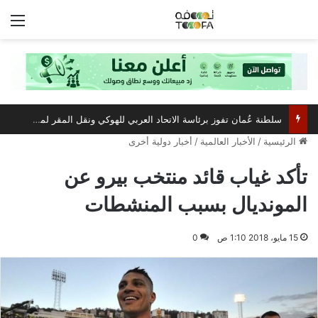
الق
سلطنة عُمان تفوز برئاسة الاتحاد العربي للهوكي ونقل المقر لمسقط
الرئيسية
/
الأخبار العالمية
/
أخبار دولية أخرى
تأكد غياب قائد منتخب بيرو عن
المونديال بسبب المنشطات
15 مايو، 2018 1:10 ص
0