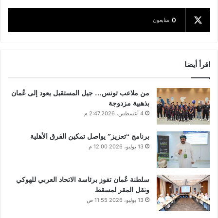
0
متابعون
اقرأ أيضا
من ملاعب تونس… جيل المستقبل يعود إلى عُمان
بذهبية مزدوجة
4 أغسطس، 2026 2:47 م
برنامج “تعزيز” يواصل تمكين الفرق الأهلية
13 يوليو، 2026 12:00 م
سلطنة عُمان تفوز برئاسة الاتحاد العربي للهوكي
ونقل المقر لمسقط
13 يوليو، 2026 11:55 ص