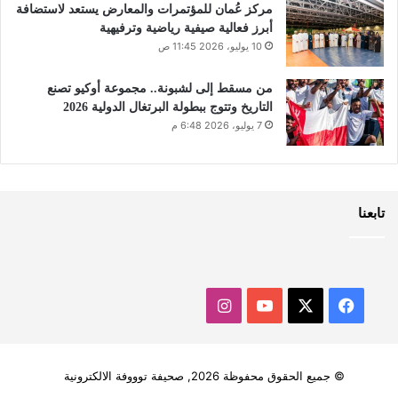
مركز عُمان للمؤتمرات والمعارض يستعد لاستضافة
أبرز فعالية صيفية رياضية وترفيهية
10 يوليو، 2026 11:45 ص
من مسقط إلى لشبونة.. مجموعة أوكيو تصنع
التاريخ وتتوج ببطولة البرتغال الدولية 2026
7 يوليو، 2026 6:48 م
تابعنا
‫X
فيسبوك
‫YouTube
انستقرام
© جميع الحقوق محفوظة 2026, صحيفة توووفة الالكترونية