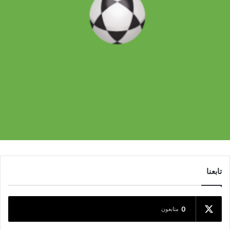
تابعنا
0
متابعون