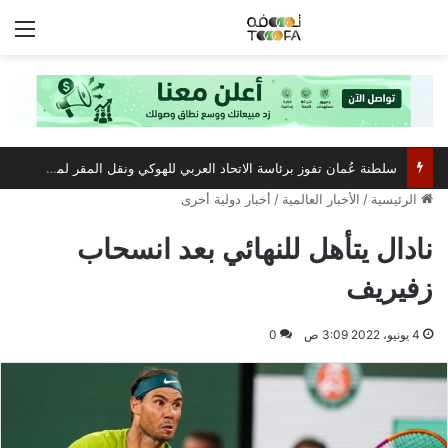
الق
سلطنة عُمان تفوز برئاسة الاتحاد العربي للهوكي ونقل المقر لمسقط
الرئيسية
/
الأخبار العالمية
/
أخبار دولية أخرى
نادال يتأهل للنهائي بعد انسحاب
زفيريف
4 يونيو، 2022 3:09 ص
0