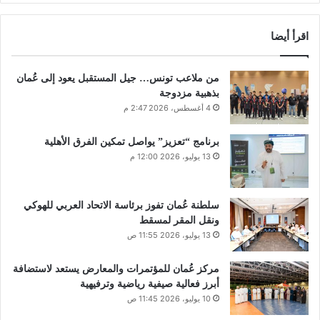
اقرأ أيضا
من ملاعب تونس… جيل المستقبل يعود إلى عُمان
بذهبية مزدوجة
4 أغسطس، 2026 2:47 م
برنامج “تعزيز” يواصل تمكين الفرق الأهلية
13 يوليو، 2026 12:00 م
سلطنة عُمان تفوز برئاسة الاتحاد العربي للهوكي
ونقل المقر لمسقط
13 يوليو، 2026 11:55 ص
مركز عُمان للمؤتمرات والمعارض يستعد لاستضافة
أبرز فعالية صيفية رياضية وترفيهية
10 يوليو، 2026 11:45 ص