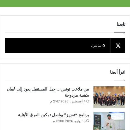
تابعنا
0
متابعون
اقرأ أيضا
من ملاعب تونس… جيل المستقبل يعود إلى عُمان
بذهبية مزدوجة
4 أغسطس، 2026 2:47 م
برنامج “تعزيز” يواصل تمكين الفرق الأهلية
13 يوليو، 2026 12:00 م