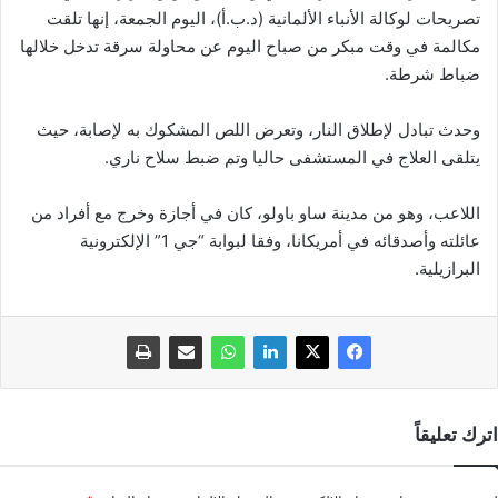
تصريحات لوكالة الأنباء الألمانية (د.ب.أ)، اليوم الجمعة، إنها تلقت
مكالمة في وقت مبكر من صباح اليوم عن محاولة سرقة تدخل خلالها
ضباط شرطة.
وحدث تبادل لإطلاق النار، وتعرض اللص المشكوك به لإصابة، حيث
يتلقى العلاج في المستشفى حاليا وتم ضبط سلاح ناري.
اللاعب، وهو من مدينة ساو باولو، كان في أجازة وخرج مع أفراد من
عائلته وأصدقائه في أمريكانا، وفقا لبوابة “جي 1” الإلكترونية
البرازيلية.
اترك تعليقاً