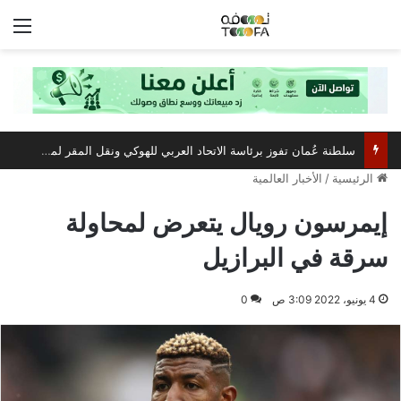
الق
سلطنة عُمان تفوز برئاسة الاتحاد العربي للهوكي ونقل المقر لمسقط
الرئيسية
/
الأخبار العالمية
إيمرسون رويال يتعرض لمحاولة
سرقة في البرازيل
4 يونيو، 2022 3:09 ص
0