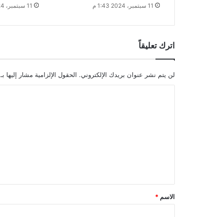
11 سبتمبر، 2024 1:43 م
11 سبتمبر، 2024 1:23 م
اترك تعليقاً
لن يتم نشر عنوان بريدك الإلكتروني.
الحقول الإلزامية مشار إليها بـ
ا
ل
ت
ع
ل
ي
ق
*
الاسم
*