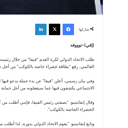
فيسبوك
‫X
لينكدإن
شاركها
(إفي)-توووفه
طلب الاتحاد الدولي لكرة القدم “فيفا” من خلال رئيسه 
العالمي، رفع “بطاقة خضراء خاصة بالكوكب” من أجل تس
وفي بيان رسمي، أعلن “فيفا” عن بدء حملة يدعو فيها
الاجتماعي يكشفون فيها عما سيفعلونه من أجل حماية ال
وقال إنفانتينو: “بصفتي رئيس الفيفا، فإنني أطلب من كل
الخضراء الخاصة بالكوكب”.
وتابع إنفانتينو: “يقوم الاتحاد الدولي بدوره، لذا أطل