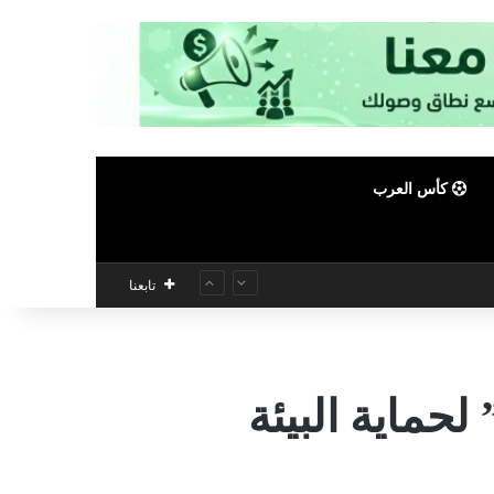
كأس العرب
تابعنا
حماية البيئة