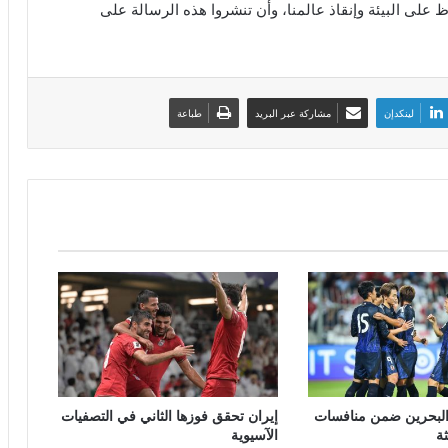
 على البيئة وإنقاذ عالمنا، وأن تنشروا هذه الرسالة على
لينكدإن
مشاركة عبر البريد
طباعة
 البحرين ضمن منافسات
إيران تحقق فوزها الثاني في التصفيات
ثة
الآسيوية