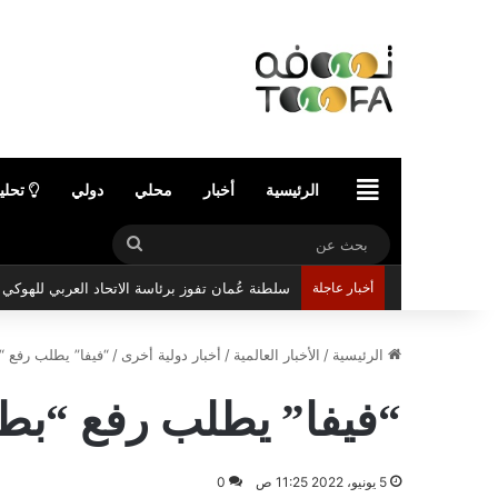
الرئيسية
الرئيسية
أخبار
محلي
دولي
تحلي
بحث
عن
أخبار عاجلة
سلطنة عُمان تفوز برئاسة الاتحاد العربي للهوك
الرئيسية
/
الأخبار العالمية
/
أخبار دولية أخرى
/
“فيفا” يطلب رفع “
“فيفا” يطلب رفع “بطا
5 يونيو، 2022 11:25 ص
0