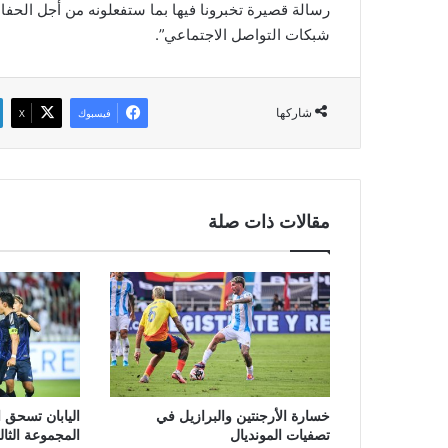
رسالة قصيرة تخبرونا فيها بما ستفعلونه من أجل الحفاظ
شبكات التواصل الاجتماعي”.
شاركها
فيسبوك
‫X
مقالات ذات صلة
خسارة الأرجنتين والبرازيل في
اليابان تسحق
تصفيات المونديال
المجموعة الثال