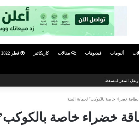
لات
ألبومات
فيديوهات
مقالات
كاريكاتير
قطر 2022
ي ونقل المقر لمسقط
بطاقة خضراء خاصة بالكوكب” لحماية البيئة
قة خضراء خاصة بالكوكب” ل