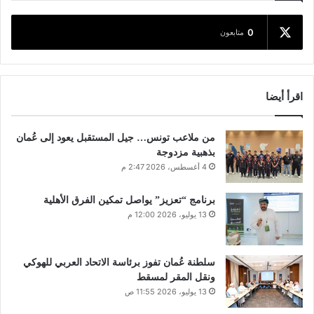
0
متابعون
اقرأ أيضا
من ملاعب تونس… جيل المستقبل يعود إلى عُمان
بذهبية مزدوجة
4 أغسطس، 2026 2:47 م
برنامج “تعزيز” يواصل تمكين الفرق الأهلية
13 يوليو، 2026 12:00 م
سلطنة عُمان تفوز برئاسة الاتحاد العربي للهوكي
ونقل المقر لمسقط
13 يوليو، 2026 11:55 ص