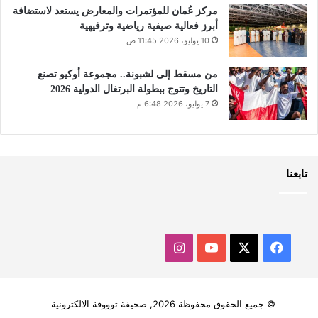
مركز عُمان للمؤتمرات والمعارض يستعد لاستضافة
أبرز فعالية صيفية رياضية وترفيهية
10 يوليو، 2026 11:45 ص
من مسقط إلى لشبونة.. مجموعة أوكيو تصنع
التاريخ وتتوج ببطولة البرتغال الدولية 2026
7 يوليو، 2026 6:48 م
تابعنا
‫X
فيسبوك
‫YouTube
انستقرام
© جميع الحقوق محفوظة 2026, صحيفة توووفة الالكترونية