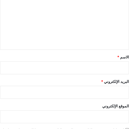
ل
ت
ع
ل
ي
ق
*
الاسم
*
البريد الإلكتروني
*
الموقع الإلكتروني