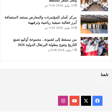
ونقل المقر لمسقط
13 يوليو، 2026 11:55 ص
مركز عُمان للمؤتمرات والمعارض يستعد لاستضافة
أبرز فعالية صيفية رياضية وترفيهية
10 يوليو، 2026 11:45 ص
من مسقط إلى لشبونة.. مجموعة أوكيو تصنع
التاريخ وتتوج ببطولة البرتغال الدولية 2026
7 يوليو، 2026 6:48 م
تابعنا
‫X
فيسبوك
‫YouTube
انستقرام