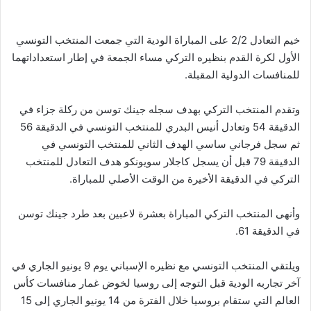
خيم التعادل 2/2 على المباراة الودية التي جمعت المنتخب التونسي
الأول لكرة القدم بنظيره التركي مساء الجمعة في إطار استعداداتهما
للمنافسات الدولية المقبلة.
وتقدم المنتخب التركي بهدف سجله جينك توسن من ركلة جزاء في
الدقيقة 54 وتعادل أنيس البدري للمنتخب التونسي في الدقيقة 56
ثم سجل فرجاني ساسي الهدف الثاني للمنتخب التونسي في
الدقيقة 79 قبل أن يسجل كاجلار سويونكو هدف التعادل للمنتخب
التركي في الدقيقة الأخيرة من الوقت الأصلي للمباراة.
وأنهى المنتخب التركي المباراة بعشرة لاعبين بعد طرد جينك توسن
في الدقيقة 61.
ويلتقي المنتخب التونسي مع نظيره الإسباني يوم 9 يونيو الجاري في
آخر تجاربه الودية قبل التوجه إلى روسيا لخوض غمار منافسات كأس
العالم التي ستقام بروسيا خلال الفترة من 14 يونيو الجاري إلى 15