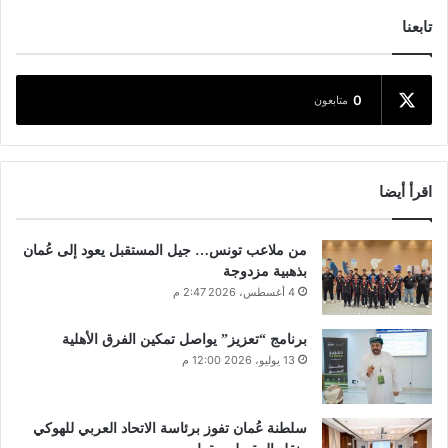
تابعنا
0
متابعون
اقرأ أيضا
من ملاعب تونس… جيل المستقبل يعود إلى عُمان
بذهبية مزدوجة
4 أغسطس، 2026 2:47 م
برنامج “تعزيز” يواصل تمكين الفرق الأهلية
13 يوليو، 2026 12:00 م
سلطنة عُمان تفوز برئاسة الاتحاد العربي للهوكي