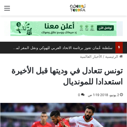
الق
سلطنة عُمان تفوز برئاسة الاتحاد العربي للهوكي ونقل المقر لمسقط
الرئيسية
/
الأخبار العالمية
تونس تتعادل في وديتها قبل الأخيرة
استعدادا للمونديال
2 يونيو، 2018 1:19 ص
0