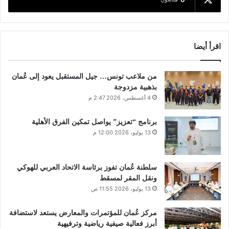
اقرأ أيضا
من ملاعب تونس… جيل المستقبل يعود إلى عُمان
بذهبية مزدوجة
4 أغسطس، 2026 2:47 م
برنامج “تعزيز” يواصل تمكين الفرق الأهلية
13 يوليو، 2026 12:00 م
سلطنة عُمان تفوز برئاسة الاتحاد العربي للهوكي
ونقل المقر لمسقط
13 يوليو، 2026 11:55 ص
مركز عُمان للمؤتمرات والمعارض يستعد لاستضافة
أبرز فعالية صيفية رياضية وترفيهية