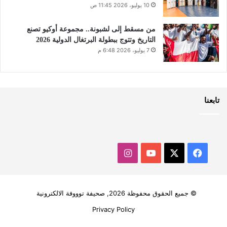
10 يوليو، 2026 11:45 ص
من مسقط إلى لشبونة.. مجموعة أوكيو تصنع
التاريخ وتتوج ببطولة البرتغال الدولية 2026
7 يوليو، 2026 6:48 م
تابعنا
‫X
فيسبوك
‫YouTube
انستقرام
© جميع الحقوق محفوظة 2026, صحيفة توووفة الالكترونية
Privacy Policy