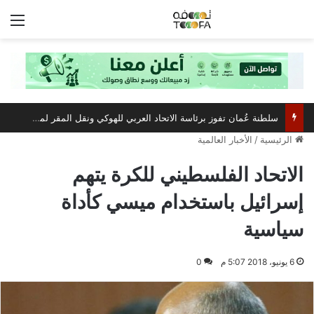
الق
سلطنة عُمان تفوز برئاسة الاتحاد العربي للهوكي ونقل المقر لمسقط
الرئيسية
/
الأخبار العالمية
الاتحاد الفلسطيني للكرة يتهم
إسرائيل باستخدام ميسي كأداة
سياسية
6 يونيو، 2018 5:07 م
0