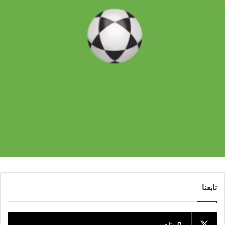
تابعنا
0
متابعون