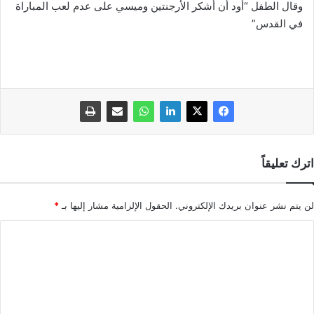
وقال الطفل “أود أن أشكر الأرجنتين وميسي على عدم لعب المباراة
في القدس”
اترك تعليقاً
لن يتم نشر عنوان بريدك الإلكتروني.
الحقول الإلزامية مشار إليها بـ
*
ا
ل
ت
ع