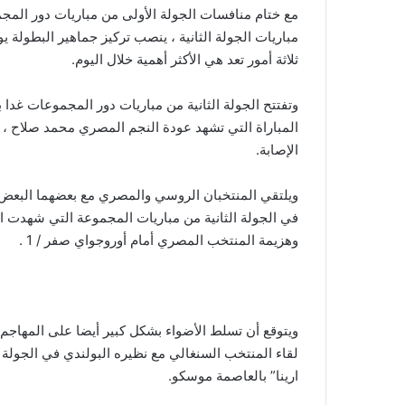
مباريات الجولة الثانية ، ينصب تركيز جماهير البطولة يو
ثلاثة أمور تعد هي الأكثر أهمية خلال اليوم.
وتفتتح الجولة الثانية من مباريات دور المجموعات غد
المباراة التي تشهد عودة النجم المصري محمد صلاح ، ل
الإصابة.
ويلتقي المنتخبان الروسي والمصري مع بعضهما البع
وهزيمة المنتخب المصري أمام أوروجواي صفر / 1 .
ويتوقع أن تسلط الأضواء بشكل كبير أيضا على المهاجم
لقاء المنتخب السنغالي مع نظيره البولندي في الجولة 
ارينا” بالعاصمة موسكو.