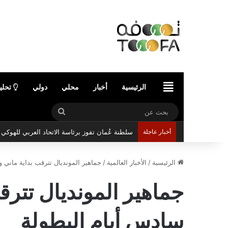
الرئيسية
الرئيسية
أخبار
محلي
دولي
تحلي
بحث
سلطنة عُمان تفوز برئاسة الاتحاد العربي للهوك
عن
أخبار عاجلة
الرئيسية
/
الأخبار العالمية
/
جماهير المونديال تترقب بداية ماني 
جماهير المونديال تتر
سادس أيام البطولة