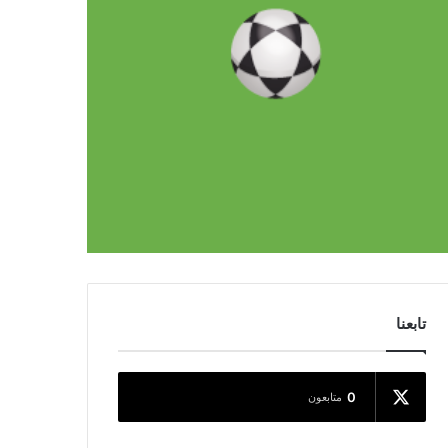
تابعنا
0
متابعون