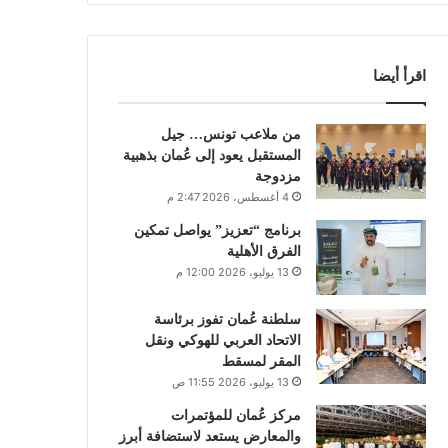
اقرأ أيضا
من ملاعب تونس… جيل
المستقبل يعود إلى عُمان بذهبية
مزدوجة
4 أغسطس، 2026 2:47 م
برنامج “تعزيز” يواصل تمكين
الفرق الأهلية
13 يوليو، 2026 12:00 م
سلطنة عُمان تفوز برئاسة
الاتحاد العربي للهوكي ونقل
المقر لمسقط
13 يوليو، 2026 11:55 ص
مركز عُمان للمؤتمرات
والمعارض يستعد لاستضافة أبرز