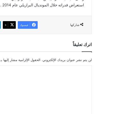
استعراض قدراته خلال المونديال البرازيلي عام 2014 .
شاركها
فيسبوك
‫X
اترك تعليقاً
لن يتم نشر عنوان بريدك الإلكتروني.
الحقول الإلزامية مشار إليها بـ
ا
ل
ت
ع
ل
ي