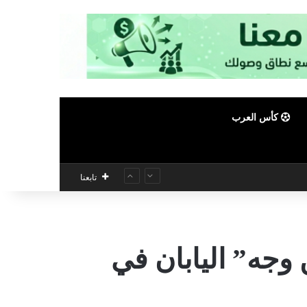
كأس العرب
تابعنا
وجه” اليابان في