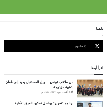
تابعنا
0
متابعون
اقرأ أيضا
من ملاعب تونس… جيل المستقبل يعود إلى عُمان
بذهبية مزدوجة
4 أغسطس، 2026 2:47 م
برنامج “تعزيز” يواصل تمكين الفرق الأهلية