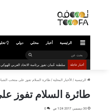
الرئيسية
الرئيسية
أخبار
محلي
دولي
تحلي
بحث
عن
أخبار عاجلة
سلطنة عُمان تفوز برئاسة الاتحاد العربي للهوك
الرئيسية
/
الأخبار المحلية
/
طائرة السلام تفوز على منتخب الشبا
طائرة السلام تفوز عل
30 ديسمبر، 2017 1:24 ص
0