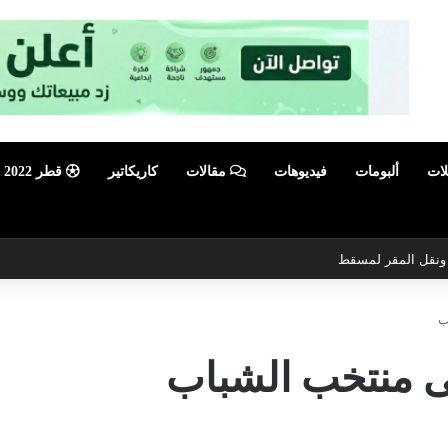
لات
ألبومات
فيديوهات
مقالات
كاريكاتير
قطر 2022
ي ونقل المقر لمسقط
ب
ى منتخب الشباب