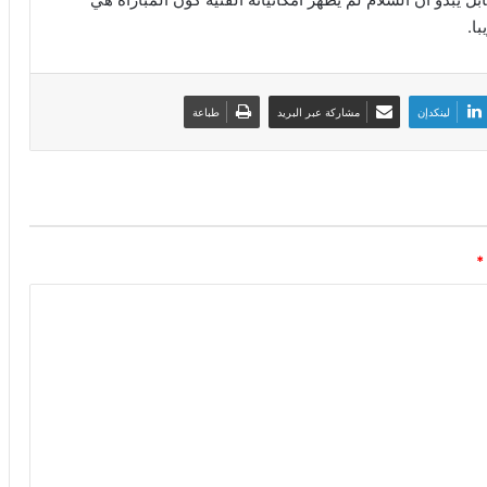
ا.
لينكدإن
مشاركة عبر البريد
طباعة
*