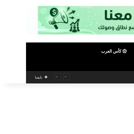
كأس العرب
تابعنا