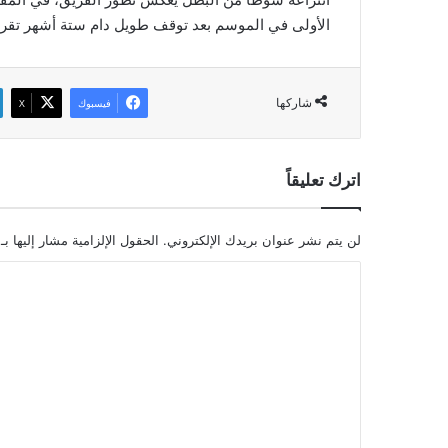
الأولى في الموسم بعد توقف طويل دام ستة أشهر تقريب
شاركها
فيسبوك
‫X
اترك تعليقاً
لن يتم نشر عنوان بريدك الإلكتروني.
الحقول الإلزامية مشار إليها بـ
ا
ل
ت
ع
ل
ي