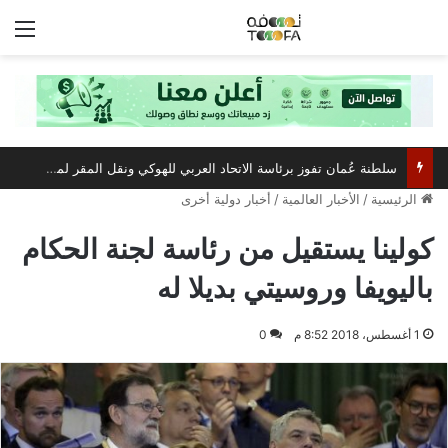
الق
سلطنة عُمان تفوز برئاسة الاتحاد العربي للهوكي ونقل المقر لمسقط
الرئيسية
/
الأخبار العالمية
/
أخبار دولية أخرى
كولينا يستقيل من رئاسة لجنة الحكام
باليويفا وروسيتي بديلا له
1 أغسطس، 2018 8:52 م
0