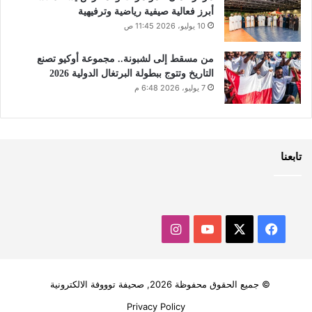
أبرز فعالية صيفية رياضية وترفيهية
10 يوليو، 2026 11:45 ص
من مسقط إلى لشبونة.. مجموعة أوكيو تصنع
التاريخ وتتوج ببطولة البرتغال الدولية 2026
7 يوليو، 2026 6:48 م
تابعنا
‫X
فيسبوك
‫YouTube
انستقرام
© جميع الحقوق محفوظة 2026, صحيفة توووفة الالكترونية
Privacy Policy