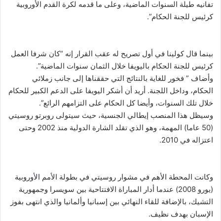
تفانيه طيلة السنوات الماضية، وعلى ما قدمه لكرة القدم الأوروبية
كرئيس للجنة الحكام”.
بينما قال كولينا في أول تصريح له عقب القرار إنه “كان شرفا العمل
كرئيس للجنة الحكام باليويفا خلال الثمان سنوات الماضية”.
وأضاف ” فخور للغاية بالنتائج التي حققناها إلى جانب زملائي
الحكام، وداخل اللجنة. أريد أن أشكر اليويفا على الدعم الكبير للحكام
خلال تلك السنوات، وأيضا كل الحكام على التزامهم الرائع”.
وسيظل هذا المنصب إيطالي الجنسية، حيث سيتولى روبرتو روسيتي
(50 عاما) المهمة، وهو الذي تقلد الشارة الدولية منذ 2002 وحتى
اعتزاله في 2010.
وكانت المحطة الأهم في مشوار روسيتي في بطولة الأمم الأوروبية
(يورو 2008) عندما أدار المباراة الافتتاحية بين سويسرا وجمهورية
التشيك، بالإضافة للقاء النهائي بين إسبانيا وألمانيا والذي انتهى بفوز
الإسبان بهدف نظيف.