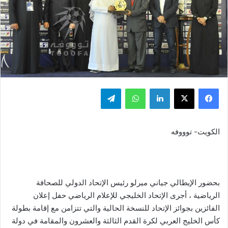
فيسبوك
‫X
لينكدإن
واتساب
تيلقرام
الكويت- توووفه
بحضور الإيطالي جياني ميرلو رئيس الإتحاد الدولي للصحافة
الرياضية ، أجرى الإتحاد الخليجي للإعلام الرياضي حفل إعلان
الفائزين بجوائز الإتحاد للنسخة الحالية والتي تتزامن مع إقامة بطولة
كأس الخليج العربي لكرة القدم الثالثة والعشرون والمقامة في دولة