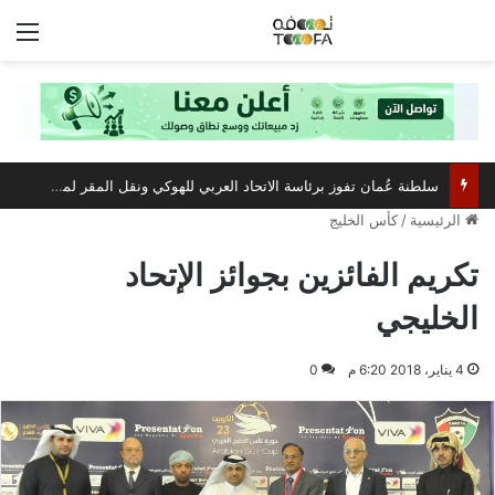
الق
سلطنة عُمان تفوز برئاسة الاتحاد العربي للهوكي ونقل المقر لمسقط
الرئيسية
/
كأس الخليج
تكريم الفائزين بجوائز الإتحاد
الخليجي
4 يناير، 2018 6:20 م
0