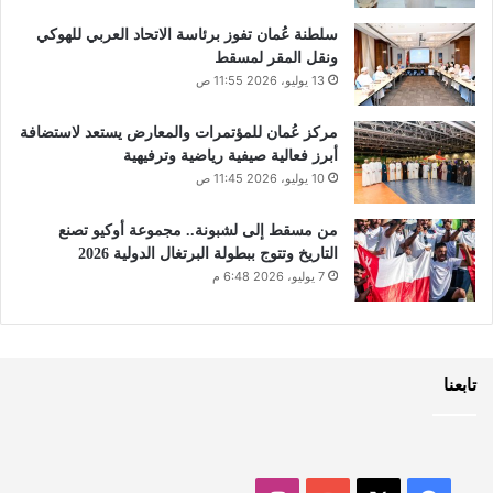
سلطنة عُمان تفوز برئاسة الاتحاد العربي للهوكي
ونقل المقر لمسقط
13 يوليو، 2026 11:55 ص
مركز عُمان للمؤتمرات والمعارض يستعد لاستضافة
أبرز فعالية صيفية رياضية وترفيهية
10 يوليو، 2026 11:45 ص
من مسقط إلى لشبونة.. مجموعة أوكيو تصنع
التاريخ وتتوج ببطولة البرتغال الدولية 2026
7 يوليو، 2026 6:48 م
تابعنا