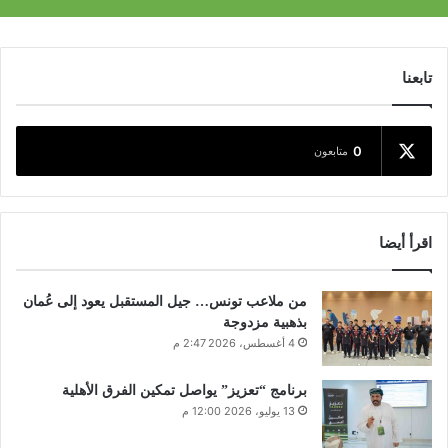
تابعنا
0
متابعون
اقرأ أيضا
من ملاعب تونس… جيل المستقبل يعود إلى عُمان
بذهبية مزدوجة
4 أغسطس، 2026 2:47 م
برنامج “تعزيز” يواصل تمكين الفرق الأهلية
13 يوليو، 2026 12:00 م