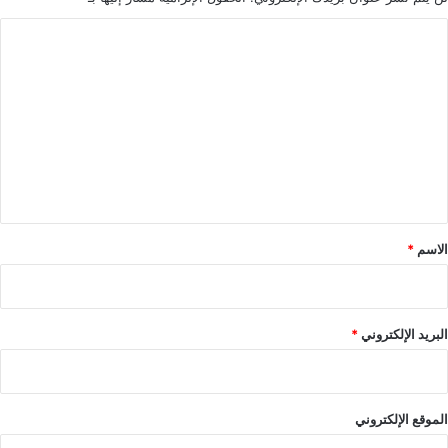
ا
ل
ت
ع
ل
ي
ق
*
الاسم
*
البريد الإلكتروني
*
الموقع الإلكتروني