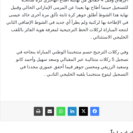
للتسجيل حينما أطاح بها بعيدا عن المرمى الإماراتي الخالي وقبيل
نهاية هذا الشوط أطلق جوهر كرة ثابتة تألق مرة أخرى خالد عيسى
في الإطاحة بها لركنية ولم يطرأ أي جديد في الشوط الإضافي الثاني
لتتجه المباراة لركلات الحظ الترجيحية لمعرفة هوية الفائز باللقب
الخليجي الاستثنائي .
وفي ركلات الترجيح حسم منتخبننا الوطني المباراة بنجاحه في
تسجيل 5 ركلات متتاليـة عبر المقبالي وسعد سهيل وأحمد كانو
وسعيد الرزيقي ومحسن جوهر فيما أخفق عموري مجددا في
التسجيل ليتوج منتخبنـا بلقبه الخليجي الثانـي .