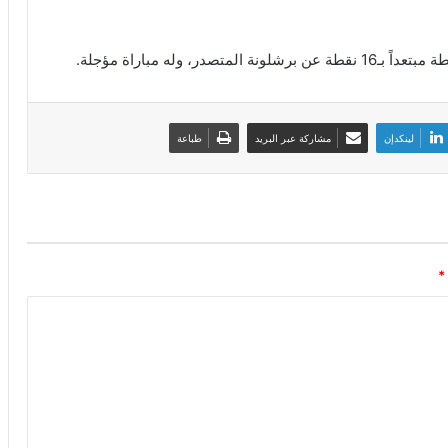
لينكدإن
مشاركة عبر البريد
طباعة
*