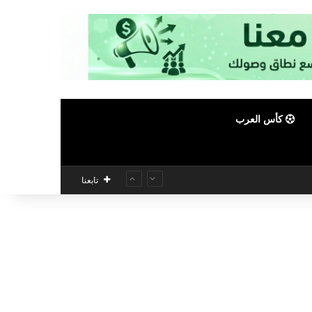
كأس العرب
تابعنا