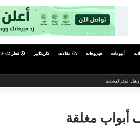
لات
ألبومات
فيديوهات
مقالات
كاريكاتير
قطر 2022
ي ونقل المقر لمسقط
 أبواب مغلقة