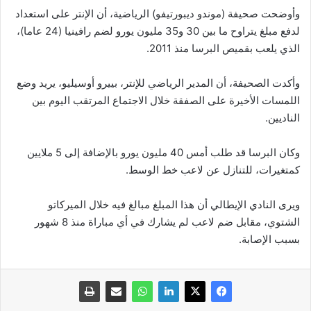
وأوضحت صحيفة (موندو ديبورتيفو) الرياضية، أن الإنتر على استعداد
لدفع مبلغ يتراوح ما بين 30 و35 مليون يورو لضم رافينيا (24 عاما)،
الذي يلعب بقميص البرسا منذ 2011.
وأكدت الصحيفة، أن المدير الرياضي للإنتر، بييرو أوسيليو، يريد وضع
اللمسات الأخيرة على الصفقة خلال الاجتماع المرتقب اليوم بين
الناديين.
وكان البرسا قد طلب أمس 40 مليون يورو بالإضافة إلى 5 ملايين
كمتغيرات، للتنازل عن لاعب خط الوسط.
ويرى النادي الإيطالي أن هذا المبلغ مبالغ فيه خلال الميركاتو
الشتوي، مقابل ضم لاعب لم يشارك في أي مباراة منذ 8 شهور
بسبب الإصابة.