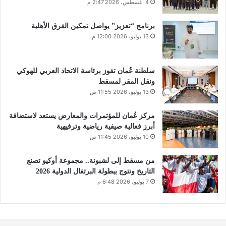
4 أغسطس، 2026 2:47 م
برنامج “تعزيز” يواصل تمكين الفرق الأهلية
13 يوليو، 2026 12:00 م
سلطنة عُمان تفوز برئاسة الاتحاد العربي للهوكي
ونقل المقر لمسقط
13 يوليو، 2026 11:55 ص
مركز عُمان للمؤتمرات والمعارض يستعد لاستضافة
أبرز فعالية صيفية رياضية وترفيهية
10 يوليو، 2026 11:45 ص
من مسقط إلى لشبونة.. مجموعة أوكيو تصنع
التاريخ وتتوج ببطولة البرتغال الدولية 2026
7 يوليو، 2026 6:48 م