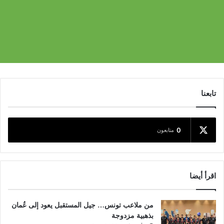
تابعنا
0
متابعون
اقرأ أيضا
من ملاعب تونس… جيل المستقبل يعود إلى عُمان
بذهبية مزدوجة