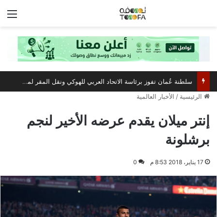
الق
سلطنة عُمان تفوز برئاسة الاتحاد العربي للهوكي ونقل المقر لمسقط
الرئيسية
/
الأخبار العالمية
إنتر ميلان يقدم عرضه الأخير لنجم
برشلونة
17 يناير، 2018 8:53 م
0