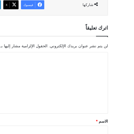
شاركها
فيسبوك
‫X
اترك تعليقاً
لن يتم نشر عنوان بريدك الإلكتروني.
الحقول الإلزامية مشار إليها بـ
ا
ل
ت
ع
ل
ي
ق
*
الاسم
*