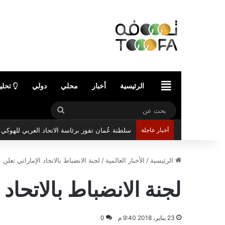
الرئيسية
الرئيسية
أخبار
محلي
دولي
تحلي
بحث
عن
أخبار عاجلة
سلطنة عُمان تفوز برئاسة الاتحاد العربي للهوك
الرئيسية
/
الأخبار العالمية
/
لجنة الانضباط بالاتحاد الإماراتي تع
لجنة الانضباط بالاتحا
23 يناير، 2018 9:40 م
0