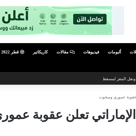
لات
ألبومات
فيديوهات
مقالات
كاريكاتير
قطر 2022
ي ونقل المقر لمسقط
لن عقوبة عموري ومبخوت
د الإماراتي تعلن عقوبة عمو