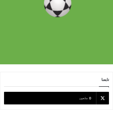
تابعنا
0
متابعون