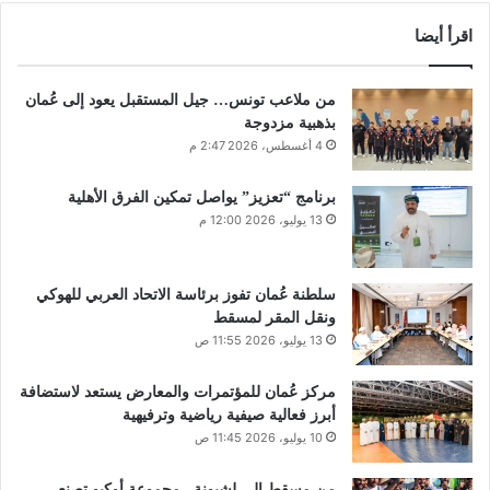
اقرأ أيضا
من ملاعب تونس… جيل المستقبل يعود إلى عُمان
بذهبية مزدوجة
4 أغسطس، 2026 2:47 م
برنامج “تعزيز” يواصل تمكين الفرق الأهلية
13 يوليو، 2026 12:00 م
سلطنة عُمان تفوز برئاسة الاتحاد العربي للهوكي
ونقل المقر لمسقط
13 يوليو، 2026 11:55 ص
مركز عُمان للمؤتمرات والمعارض يستعد لاستضافة
أبرز فعالية صيفية رياضية وترفيهية
10 يوليو، 2026 11:45 ص
من مسقط إلى لشبونة.. مجموعة أوكيو تصنع