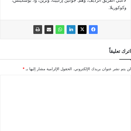
لاعبي الفريق الرديف، وهم: جوكين إزكييتا، وترين، وأ. بوسكيتس،
وكوكوريلا.
اترك تعليقاً
لن يتم نشر عنوان بريدك الإلكتروني.
الحقول الإلزامية مشار إليها بـ
*
ا
ل
ت
ع
ل
ي