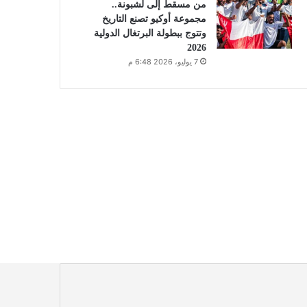
من مسقط إلى لشبونة..
مجموعة أوكيو تصنع التاريخ
وتتوج ببطولة البرتغال الدولية
2026
7 يوليو، 2026 6:48 م