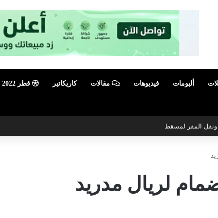
لات
ألبومات
فيديوهات
مقالات
كاريكاتير
قطر 2022
ي ونقل المقر لمسقط
ريد
نضمام لريال مدريد