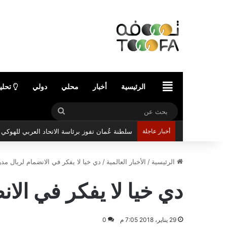
الرئيسية
الرئيسية
أخبار
محلي
دولي
تحلي
بحث
عن
أخبار عاجلة
سلطنة عُمان تفوز برئاسة الاتحاد العربي للهوك
الرئيسية
/
الأخبار العالمية
/
دي خيا لا يفكر في الانضمام لريال مد
دي خيا لا يفكر في الا
29 يناير، 2018 7:05 م
0