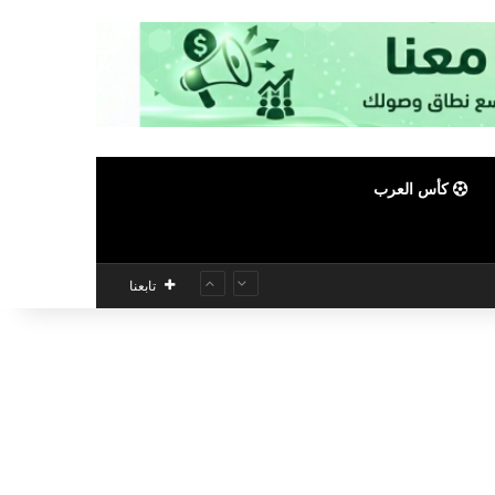
كأس العرب
تابعنا