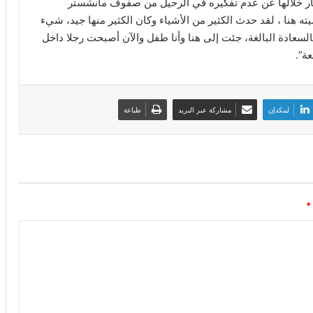
ار خلالها عن عدم تفكيره في الرحيل من صفوف مانشستر
يته هنا ، لقد حدث الكثير من الأشياء وكان الكثير منها جيد، شيء
لسعادة البالغة، جئت إلى هنا وأنا طفل والآن أصبحت رجلا داخل
ة”.
لينكدإن
مشاركة عبر البريد
طباعة
*