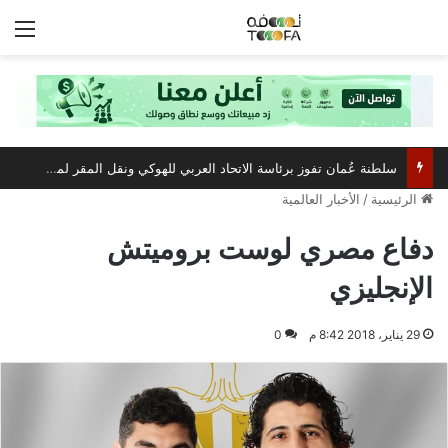
الق
سلطنة عُمان تفوز برئاسة الاتحاد العربي للهوكي ونقل المقر لمسقط
الرئيسية
/
الأخبار العالمية
دفاع مصري لوست بروميتش
الإنجليزي
29 يناير، 2018 8:42 م
0