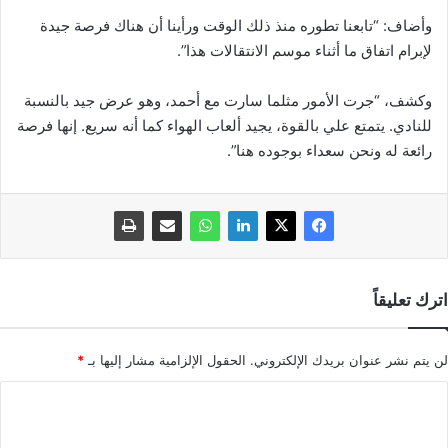
وأضاف: “تابعنا تطوره منذ ذلك الوقت ورأينا أن هناك فرصة جيدة
لإبرام اتفاق ما أثناء موسم الانتقالات هذا”.
وكشف، “جرت الأمور مثلما سارت مع أحمد، وهو عرض جيد بالنسبة
للنادي. يتمتع علي بالقوة، يجيد ألعاب الهواء كما أنه سريع. إنها فرصة
رائعة له ونحن سعداء بوجوده هنا”.
اترك تعليقاً
لن يتم نشر عنوان بريدك الإلكتروني.
الحقول الإلزامية مشار إليها بـ
*
ا
ل