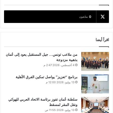
0
متابعون
اقرأ أيضا
من ملاعب تونس… جيل المستقبل يعود إلى عُمان
بذهبية مزدوجة
4 أغسطس، 2026 2:47 م
برنامج “تعزيز” يواصل تمكين الفرق الأهلية
13 يوليو، 2026 12:00 م
سلطنة عُمان تفوز برئاسة الاتحاد العربي للهوكي
ونقل المقر لمسقط
13 يوليو، 2026 11:55 ص