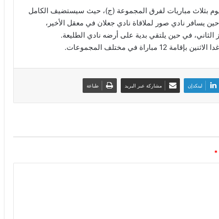
يوم بثلاث مباريات لفرق المجموعة (ج)، حيث سيستضيف الكامل
ين يسافر نادي صور لملاقاة نادي جعلان في معقل الأخير،
 الثاني، في حين يلتقي بدية على أرضه نادي الطليعة.
راة في مختلف المجموعات.
لينكدإن
مشاركة عبر البريد
طباعة
*