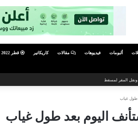
لات
ألبومات
فيديوهات
مقالات
كاريكاتير
قطر 2022
ي ونقل المقر لمسقط