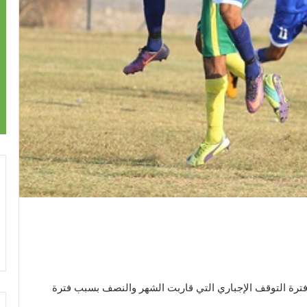
حد للدوران بعد فترة التوقف الإجباري التي قاربت الشهر والنصف بسبب فترة