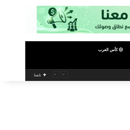
كأس العرب
تابعنا