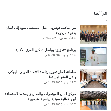
اقرأ أيضا
من ملاعب تونس… جيل المستقبل يعود إلى عُمان
بذهبية مزدوجة
4 أغسطس، 2026 2:47 م
برنامج “تعزيز” يواصل تمكين الفرق الأهلية
13 يوليو، 2026 12:00 م
سلطنة عُمان تفوز برئاسة الاتحاد العربي للهوكي
ونقل المقر لمسقط
13 يوليو، 2026 11:55 ص
مركز عُمان للمؤتمرات والمعارض يستعد لاستضافة
أبرز فعالية صيفية رياضية وترفيهية
10 يوليو، 2026 11:45 ص