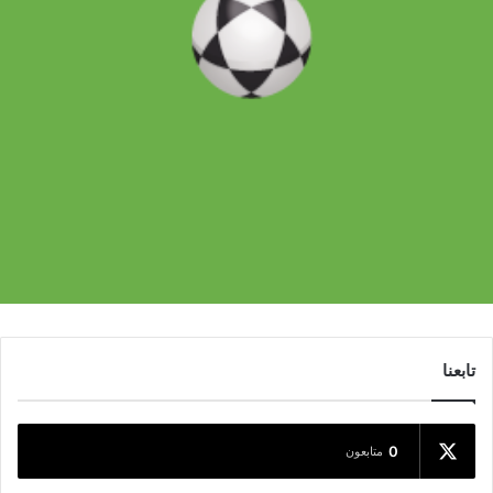
تابعنا
0
متابعون