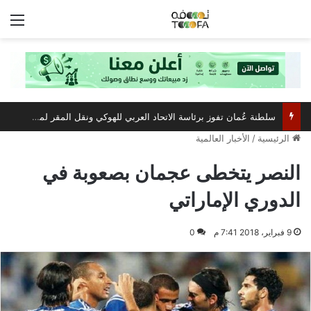
الق
سلطنة عُمان تفوز برئاسة الاتحاد العربي للهوكي ونقل المقر لمسقط
الرئيسية
/
الأخبار العالمية
النصر يتخطى عجمان بصعوبة في
الدوري الإماراتي
9 فبراير، 2018 7:41 م
0