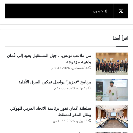
0
متابعون
اقرأ أيضا
من ملاعب تونس… جيل المستقبل يعود إلى عُمان
بذهبية مزدوجة
4 أغسطس، 2026 2:47 م
برنامج “تعزيز” يواصل تمكين الفرق الأهلية
13 يوليو، 2026 12:00 م
سلطنة عُمان تفوز برئاسة الاتحاد العربي للهوكي
ونقل المقر لمسقط
13 يوليو، 2026 11:55 ص