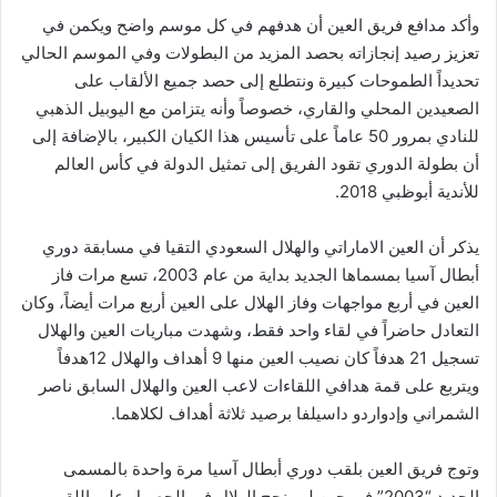
وأكد مدافع فريق العين أن هدفهم في كل موسم واضح ويكمن في
تعزيز رصيد إنجازاته بحصد المزيد من البطولات وفي الموسم الحالي
تحديداً الطموحات كبيرة ونتطلع إلى حصد جميع الألقاب على
الصعيدين المحلي والقاري، خصوصاً وأنه يتزامن مع اليوبيل الذهبي
للنادي بمرور 50 عاماً على تأسيس هذا الكيان الكبير، بالإضافة إلى
أن بطولة الدوري تقود الفريق إلى تمثيل الدولة في كأس العالم
للأندية أبوظبي 2018.
يذكر أن العين الاماراتي والهلال السعودي التقيا في مسابقة دوري
أبطال آسيا بمسماها الجديد بداية من عام 2003، تسع مرات فاز
العين في أربع مواجهات وفاز الهلال على العين أربع مرات أيضاً، وكان
التعادل حاضراً في لقاء واحد فقط، وشهدت مباريات العين والهلال
تسجيل 21 هدفاً كان نصيب العين منها 9 أهداف والهلال 12هدفاً
ويتربع على قمة هدافي اللقاءات لاعب العين والهلال السابق ناصر
الشمراني وإدواردو داسيلفا برصيد ثلاثة أهداف لكلاهما.
وتوج فريق العين بلقب دوري أبطال آسيا مرة واحدة بالمسمى
الجديد “2003” في حين لم ينجح الهلال في الحصول على اللقب