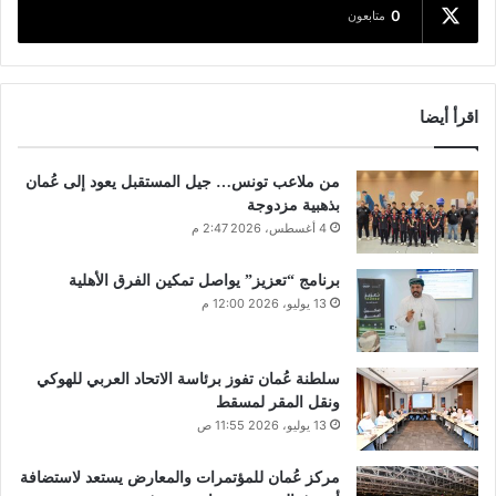
0
متابعون
اقرأ أيضا
من ملاعب تونس… جيل المستقبل يعود إلى عُمان
بذهبية مزدوجة
4 أغسطس، 2026 2:47 م
برنامج “تعزيز” يواصل تمكين الفرق الأهلية
13 يوليو، 2026 12:00 م
سلطنة عُمان تفوز برئاسة الاتحاد العربي للهوكي
ونقل المقر لمسقط
13 يوليو، 2026 11:55 ص
مركز عُمان للمؤتمرات والمعارض يستعد لاستضافة