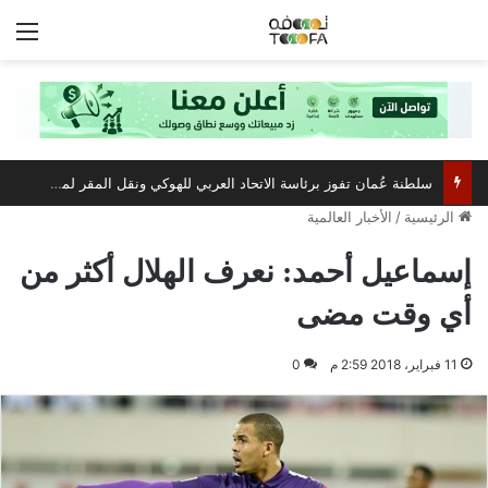
الق
سلطنة عُمان تفوز برئاسة الاتحاد العربي للهوكي ونقل المقر لمسقط
الرئيسية
/
الأخبار العالمية
إسماعيل أحمد: نعرف الهلال أكثر من
أي وقت مضى
11 فبراير، 2018 2:59 م
0