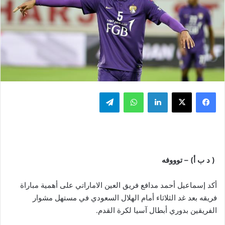
فيسبوك
‫X
لينكدإن
واتساب
تيلقرام
( د ب أ) – توووفه
أكد إسماعيل أحمد مدافع فريق العين الاماراتي على أهمية مباراة
فريقه بعد غد الثلاثاء أمام الهلال السعودي في مستهل مشوار
الفريقين بدوري أبطال آسيا لكرة القدم.