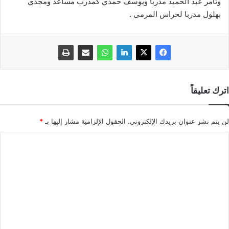
وتامر عبد الحميد مدربا ويوسف حمدي كمدرب مساعد ومجدي
بهلول مدربا لحراس المرمى .
اترك تعليقاً
لن يتم نشر عنوان بريدك الإلكتروني.
الحقول الإلزامية مشار إليها بـ
*
ا
ل
ت
ع
ل
ي