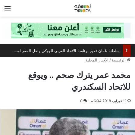
الق
سلطنة عُمان تفوز برئاسة الاتحاد العربي للهوكي ونقل المقر لمسقط
الرئيسية
/
الأخبار المحلية
محمد عمر يترك صحم .. ويوقع
للاتحاد السكندري
11 فبراير، 2018 6:04 م
0