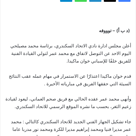
(د ب أ) –
توووفه
أعلن مجلس ادارة نادي الاتحاد السكندري، برئاسة محمد مصيلحي
اليوم الاحد عن التوصل لاتفاق مع محمد عمر لتولي القيادة الفنية
للفريق خلفًا للإسباني خوان ماكيدا.
قدم خوان ماكيدا اعتذارًا عن الاستمرار في مهام عمله عقب النتائج
السيئة التي حققها الفريق في مبارياته الأخيرة .
وأنهى محمد عمر عقده الحالي مع فريق صحم العماني، ليعود لقيادة
زعيم الثغر، بحسب ما نشره الموقع الرسمي للاتحاد السكندري.
جاء تشكيل الجهاز الفني الجديد للاتحاد السكندري كالتالي : محمد
عمر مديرا فنيا ومحمد إبراهيم مديرا للكرة ومحمد نور مدربا عاما