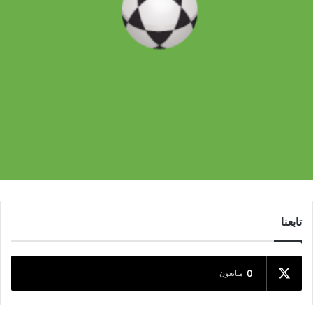
تابعنا
0
متابعون