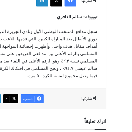
شاركها
توووفه- سالم الغافري
سجل مدافع المنتخب الوطني الأول ونادي الجزيرة الد
دوري الأبطال بعد المباراة الكبيرة التي قدمها اللاعب 
أهداف مقابل هدف واحد، وأظهرت إحصائية المواجهة ال
سالم عيسى ٩٤،٧٪ ، ونجح المسلمي في افت
فيما وصل مجموع لمسه للكرة ٥٠ مرة.
شاركها
فيسبوك
‫X
اترك تعليقاً