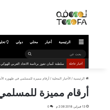
الرئيسية
الرئيسية
أخبار
محلي
دولي
تحلي
بحث
عن
أخبار عاجلة
سلطنة عُمان تفوز برئاسة الاتحاد العربي للهوك
الرئيسية
/
الأخبار المحلية
/
أرقام مميزة للمسلمي في ظهوره الآس
أرقام مميزة للمسلمي 
13 فبراير، 2018 2:38 م
0