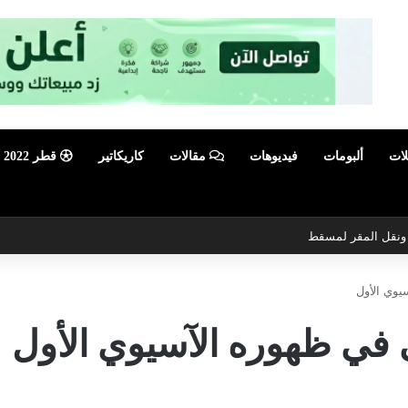
لات
ألبومات
فيديوهات
مقالات
كاريكاتير
قطر 2022
ي ونقل المقر لمسقط
يوي الأول
في ظهوره الآسيوي الأول