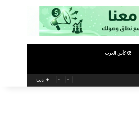
كأس العرب
تابعنا